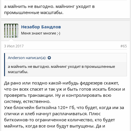
а майнить не выгодно. майнинг уходит в
промышленные масштабы.
Незабор Бандлов
Меня знают многие ;-)
3 Июл 2017
#65
Anderson написал(а):
а майнить не выгодно. майнинг уходит в промышленные
масштабы.
Да рано или поздно какой-нибудь федрезерв скажет,
что он всех спасет и так уж и быть готов искать блоки и
проверять транзакции. Ну и контролировать всю
систему, естественно.
Уже блокчейн биткойна 120+ Гб, что будет, когда им за
спички и хлеб начнут расплачиваться. Плюс
биткоинов-то ограниченное количество, кто будет
майнить, когда все они будут выпущены. Да и