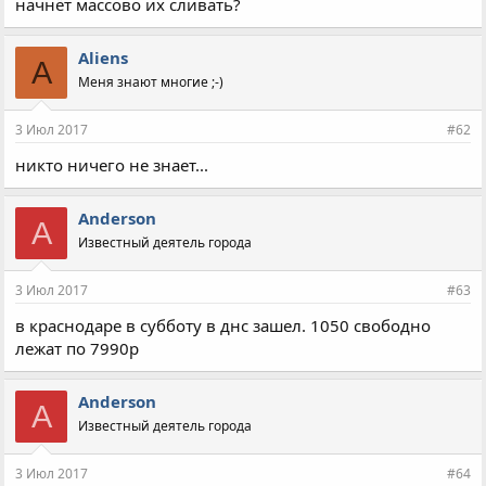
начнёт массово их сливать?
Aliens
A
Меня знают многие ;-)
3 Июл 2017
#62
никто ничего не знает...
Anderson
A
Известный деятель города
3 Июл 2017
#63
в краснодаре в субботу в днс зашел. 1050 свободно
лежат по 7990р
Anderson
A
Известный деятель города
3 Июл 2017
#64