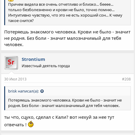
Причем видела все очень отчетливо и близко... бееее...
только безболезненно и крови не было, точно помню...
Интуитивно чувствую, что это не есть хороший сон... К чему
такое снится?
Потеряешь знакомого человека. Крови не было - значит
не родня. Без боли - значит малозначимый для тебя
человек.
Strontium
Известный деятель города
30 Июл 2013
#208
brisk написал(а):
Потеряешь знакомого человека. Крови не было - значит не
родня. Без боли - значит малозначимый для тебя человек.
ты что, сцуко, сделал с Кали? вот нехуй за нее тут
отвечать !