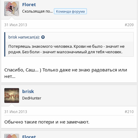
Floret
Скользящая по...
Команда форума
31 Июл 2013
#209
brisk написал(а):
Потеряешь знакомого человека. Крови не было - значит не
родня. Без боли - значит малозначимый для тебя человек.
Спасибо, Саш... ) Только даже не знаю радоваться или
нет...
brisk
DedHunter
31 Июл 2013
#210
Обычно такие потери и не замечают.
Floret