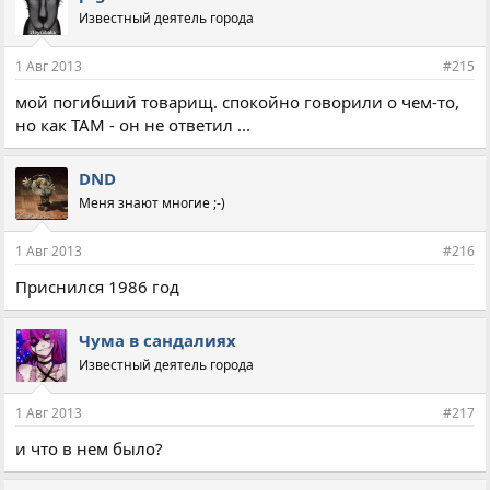
Известный деятель города
1 Авг 2013
#215
мой погибший товарищ. спокойно говорили о чем-то,
но как ТАМ - он не ответил ...
DND
Меня знают многие ;-)
1 Авг 2013
#216
Приснился 1986 год
Чума в сандалиях
Известный деятель города
1 Авг 2013
#217
и что в нем было?